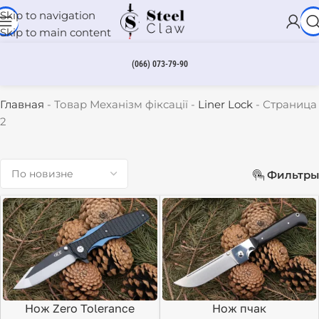
Skip to navigation
Skip to main content
(066) 073-79-90
Liner Lock
Главная
-
Товар Механізм фіксації
-
Liner Lock
-
Страница
2
Фильтры
Нож Zero Tolerance
Нож пчак