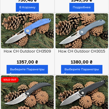
В Корзину
Подробнее
Нож CH Outdoor CH3509
Нож CH Outdoor CH3015
G10
G10
1357,00
₴
1380,00
₴
Выберите Параметры
Выберите Параметры
SOLD OUT