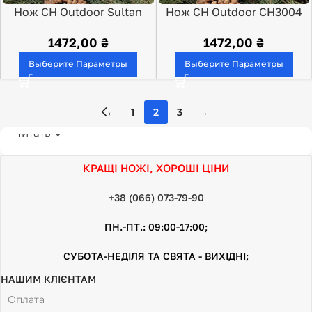
Нож CH Outdoor Sultan
Нож CH Outdoor CH3004
G10
G10
1472,00
₴
1472,00
₴
Выберите Параметры
Выберите Параметры
←
1
2
3
→
Читать
КРАЩІ НОЖІ, ХОРОШІ ЦІНИ
+38 (066) 073-79-90
ПН.-ПТ.: 09:00-17:00;
СУБОТА-НЕДІЛЯ ТА СВЯТА - ВИХІДНІ;
НАШИМ КЛІЄНТАМ
Оплата