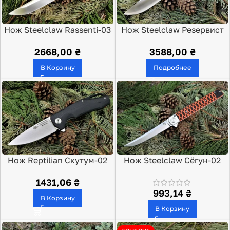
Нож Steelclaw Rassenti-03
Нож Steelclaw Резервист
2668,00
₴
3588,00
₴
В Корзину
Подробнее
Нож Reptilian Скутум-02
Нож Steelclaw Сёгун-02
1431,06
₴
993,14
₴
В Корзину
В Корзину