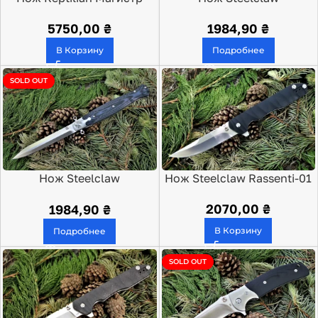
S35VN
Командор-01
5750,00
₴
1984,90
₴
В Корзину
Подробнее
SOLD OUT
Нож Steelclaw
Нож Steelclaw Rassenti-01
Командор-03
2070,00
₴
1984,90
₴
В Корзину
Подробнее
SOLD OUT