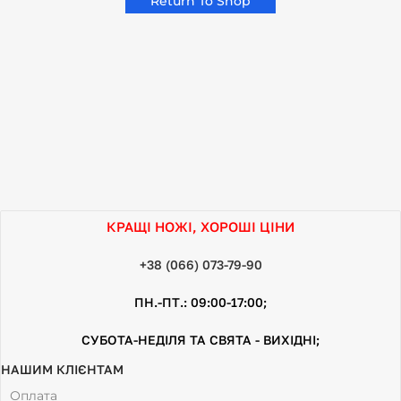
Return To Shop
КРАЩІ НОЖІ, ХОРОШІ ЦІНИ
+38 (066) 073-79-90
ПН.-ПТ.: 09:00-17:00;
СУБОТА-НЕДІЛЯ ТА СВЯТА - ВИХІДНІ;
НАШИМ КЛІЄНТАМ
Оплата