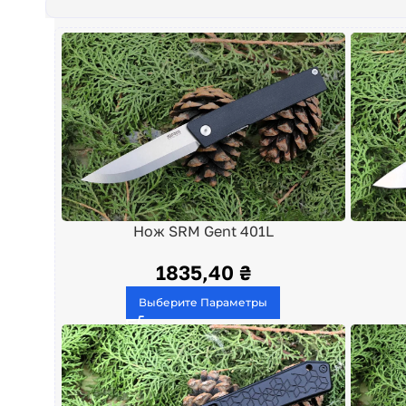
Нож SRM Gent 401L
1835,40
₴
Выберите Параметры