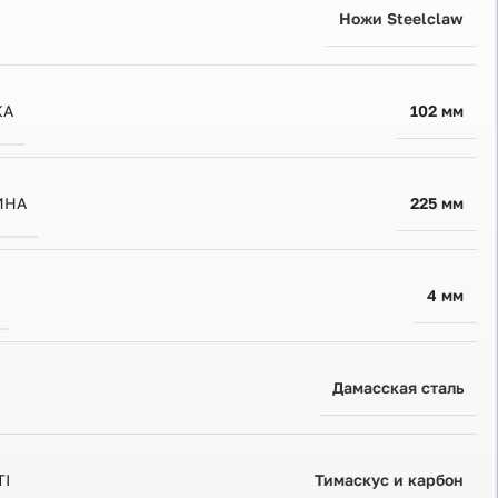
Ножи Steelclaw
КА
102 мм
ИНА
225 мм
4 мм
Дамасская сталь
ТІ
Тимаскус и карбон