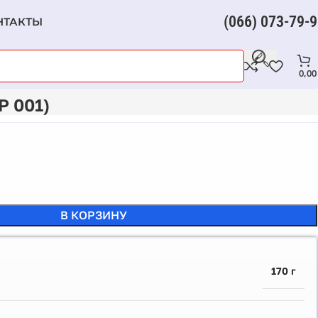
(066) 073-79-
НТАКТЫ
0,0
 001)
В КОРЗИНУ
170 г