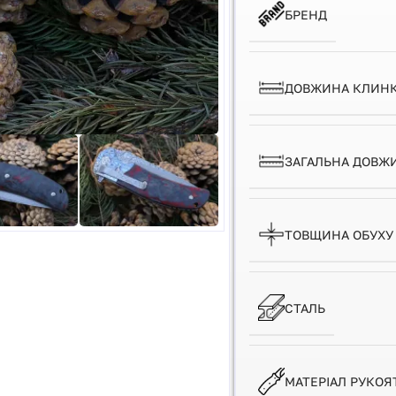
БРЕНД
ДОВЖИНА КЛИН
ЗАГАЛЬНА ДОВЖ
ТОВЩИНА ОБУХУ
СТАЛЬ
МАТЕРІАЛ РУКОЯ