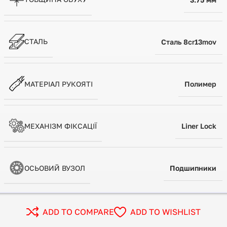
СТАЛЬ
Сталь 8cr13mov
МАТЕРІАЛ РУКОЯТІ
Полимер
МЕХАНІЗМ ФІКСАЦІЇ
Liner Lock
ОСЬОВИЙ ВУЗОЛ
Подшипники
ADD TO COMPARE
ADD TO WISHLIST