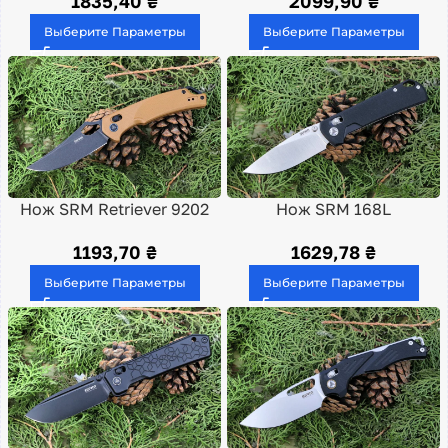
1835,40
₴
2099,90
₴
Выберите Параметры
Выберите Параметры
Нож SRM Retriever 9202
Нож SRM 168L
1193,70
₴
1629,78
₴
Выберите Параметры
Выберите Параметры