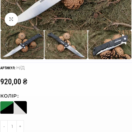
Click to enlarge
Н/Д
АРТИКУЛ:
920,00
₴
КОЛІР