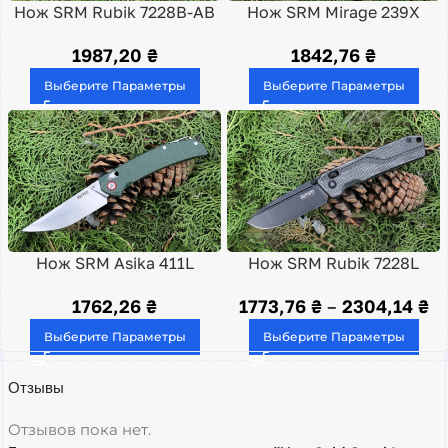
Нож SRM Rubik 7228B-AB
Нож SRM Mirage 239X
1987,20
₴
1842,76
₴
Выберите Параметры
Выберите Параметры
Нож SRM Asika 411L
Нож SRM Rubik 7228L
1762,26
₴
1773,76
₴
–
2304,14
₴
Выберите Параметры
Выберите Параметры
Отзывы
Отзывов пока нет.