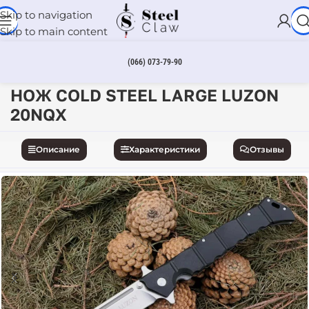
Skip to navigation
Skip to main content
(066) 073-79-90
Главная
Ножи
НОЖ COLD STEEL LARGE LUZON
20NQX
Описание
Характеристики
Отзывы