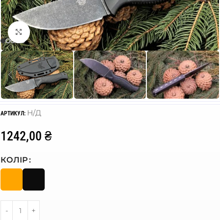
Click to enlarge
Н/Д
АРТИКУЛ:
1242,00
₴
КОЛІР