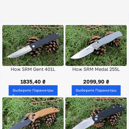
Нож SRM Gent 401L
Нож SRM Medal 255L
1835,40
₴
2099,90
₴
Выберите Параметры
Выберите Параметры