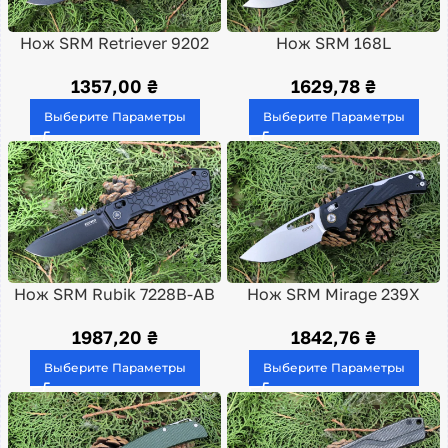
Нож SRM Retriever 9202
Нож SRM 168L
1357,00
₴
1629,78
₴
Выберите Параметры
Выберите Параметры
Нож SRM Rubik 7228B-AB
Нож SRM Mirage 239X
1987,20
₴
1842,76
₴
Выберите Параметры
Выберите Параметры