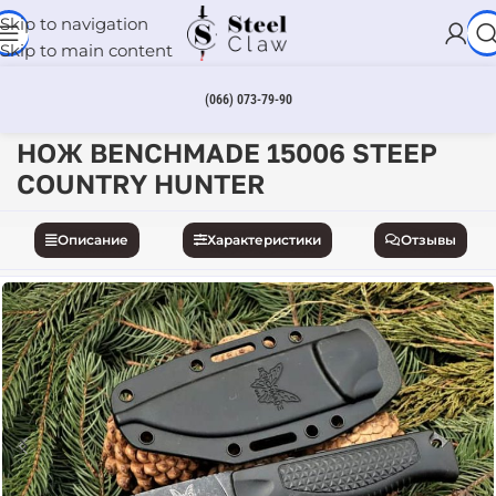
Skip to navigation
Skip to main content
(066) 073-79-90
Главная
Ножи
Нескладные ножи
НОЖ BENCHMADE 15006 STEEP
COUNTRY HUNTER
Описание
Характеристики
Отзывы