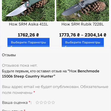
Нож SRM Asika 411L
Нож SRM Rubik 7228L
1762,26
₴
1773,76
₴
–
2304,14
₴
Выберите Параметры
Выберите Параметры
Отзывы
Отзывов пока нет.
Будьте первым, кто оставил отзыв на “Нож Benchmade
15006 Steep Country Hunter”
Ваш адрес email не будет опубликован.
Обязательные
поля помечены
*
Ваша оценка
*