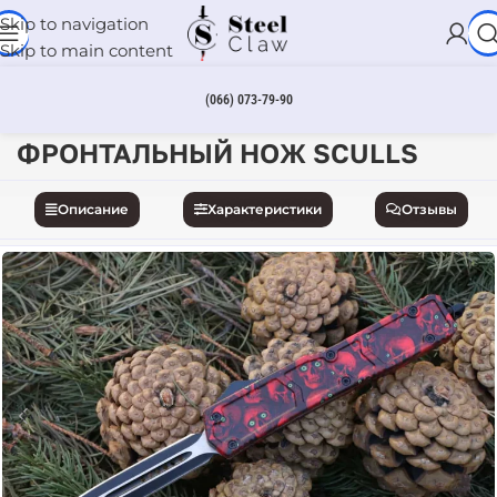
Skip to navigation
Skip to main content
(066) 073-79-90
Главная
Ножи
ФРОНТАЛЬНЫЙ НОЖ SCULLS
Описание
Характеристики
Отзывы