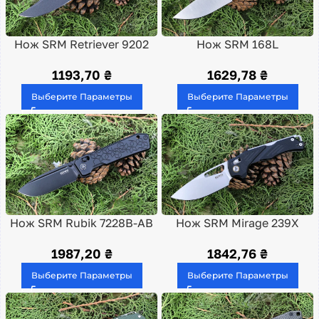
Нож SRM Retriever 9202
Нож SRM 168L
1193,70
₴
1629,78
₴
Выберите Параметры
Выберите Параметры
Нож SRM Rubik 7228B-AB
Нож SRM Mirage 239X
1987,20
₴
1842,76
₴
Выберите Параметры
Выберите Параметры