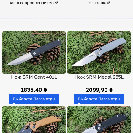
разных производителей
отправкой
Нож SRM Gent 401L
Нож SRM Medal 255L
1835,40
₴
2099,90
₴
Выберите Параметры
Выберите Параметры