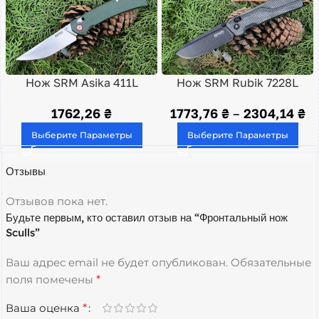
Нож SRM Asika 411L
Нож SRM Rubik 7228L
1762,26
₴
1773,76
₴
–
2304,14
₴
Выберите Параметры
Выберите Параметры
Отзывы
Отзывов пока нет.
Будьте первым, кто оставил отзыв на “Фронтальный нож
Sculls”
Ваш адрес email не будет опубликован.
Обязательные
поля помечены
*
Ваша оценка
*