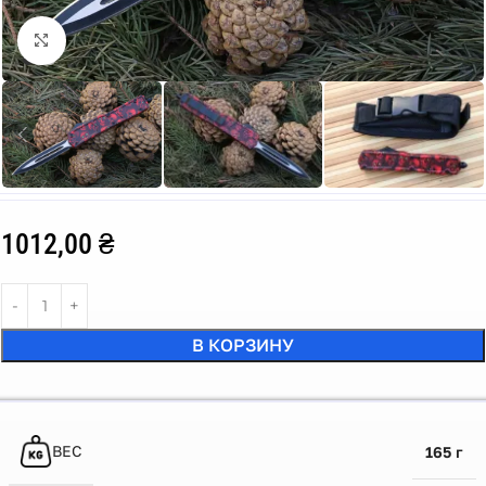
Click to enlarge
1012,00
₴
В КОРЗИНУ
ВЕС
165 г