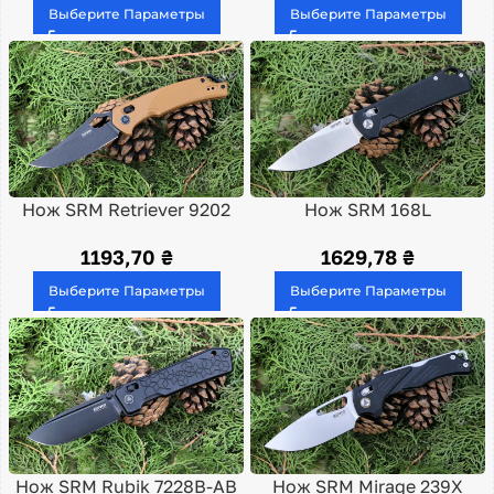
Выберите Параметры
Выберите Параметры
Нож SRM Retriever 9202
Нож SRM 168L
1193,70
₴
1629,78
₴
Выберите Параметры
Выберите Параметры
Нож SRM Rubik 7228B-AB
Нож SRM Mirage 239X