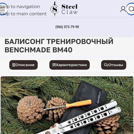
Skip to navigation
Skip to main content
(066) 073-79-90
ки ножей
Ножи бабочки
Тренировочный нож бабочка
БАЛИСОНГ ТРЕНИРОВОЧНЫЙ
BENCHMADE BM40
Описание
Характеристики
Отзывы