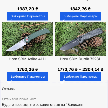
1987,20
₴
1842,76
₴
Выберите Параметры
Выберите Параметры
Нож SRM Asika 411L
Нож SRM Rubik 7228L
1762,26
₴
1773,76
₴
–
2304,14
₴
Выберите Параметры
Выберите Параметры
Отзывы
Отзывов пока нет.
Будьте первым, кто оставил отзыв на “Балисонг