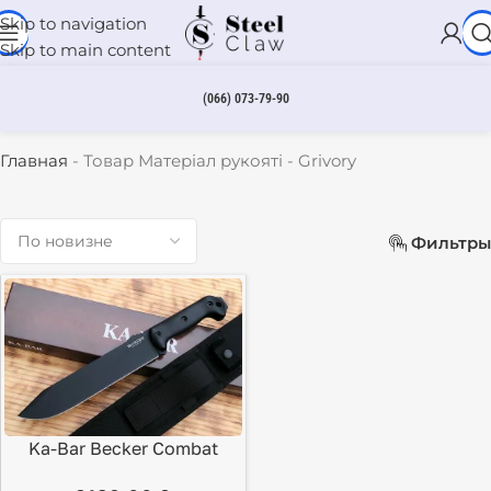
Skip to navigation
Skip to main content
(066) 073-79-90
Grivory
Главная
-
Товар Матеріал рукояті
-
Grivory
Фильтры
Ka-Bar Becker Combat
Bowie BK-9