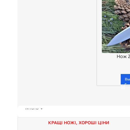
Нож Z
Вы
Читать
КРАЩІ НОЖІ, ХОРОШІ ЦІНИ