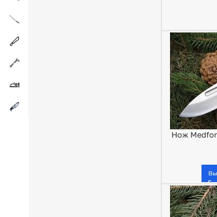
Нож Medford
Вы