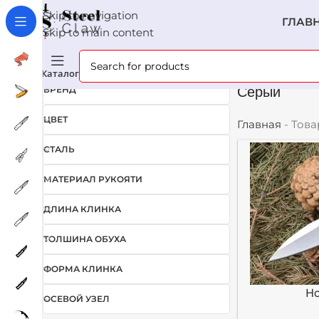
Skip to navigation
ГЛАВ
Skip to main content
Каталог
Серый
БРЕНД
ЦВЕТ
Главная
-
Това
СТАЛЬ
МАТЕРИАЛ РУКОЯТИ
ДЛИНА КЛИНКА
ТОЛШИНА ОБУХА
ФОРМА КЛИНКА
Но
ОСЕВОЙ УЗЕЛ