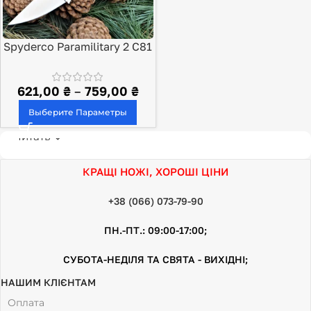
Spyderco Paramilitary 2 C81
621,00
₴
–
759,00
₴
Выберите Параметры
Читать
КРАЩІ НОЖІ, ХОРОШІ ЦІНИ
+38 (066) 073-79-90
ПН.-ПТ.: 09:00-17:00;
СУБОТА-НЕДІЛЯ ТА СВЯТА - ВИХІДНІ;
НАШИМ КЛІЄНТАМ
Оплата