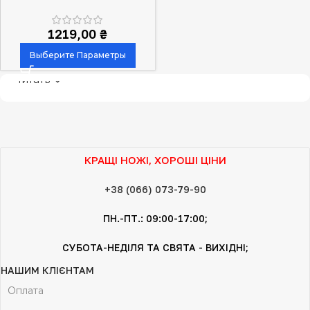
Turmoil 14808
1219,00
₴
Выберите Параметры
Читать
КРАЩІ НОЖІ, ХОРОШІ ЦІНИ
+38 (066) 073-79-90
ПН.-ПТ.: 09:00-17:00;
СУБОТА-НЕДІЛЯ ТА СВЯТА - ВИХІДНІ;
НАШИМ КЛІЄНТАМ
Оплата