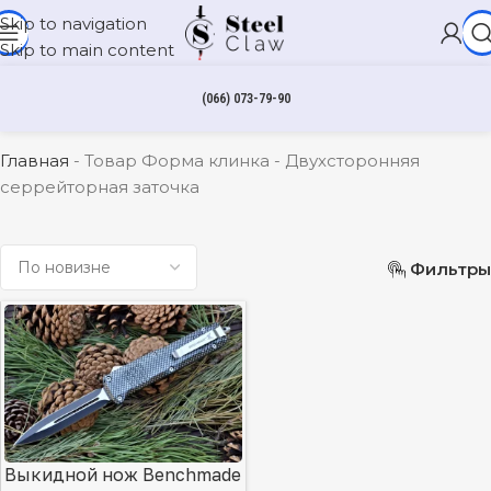
Skip to navigation
Skip to main content
(066) 073-79-90
Двухсторонняя серрейторная заточка
Главная
-
Товар Форма клинка
-
Двухсторонняя
серрейторная заточка
Фильтры
Выкидной нож Benchmade